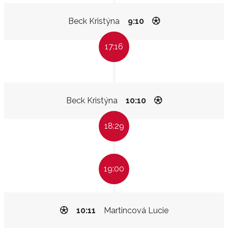
Beck Kristýna
9:10
17:16
Beck Kristýna
10:10
18:29
19:00
10:11
Martincová Lucie