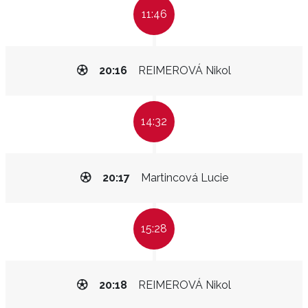
11:46
20:16
REIMEROVÁ Nikol
14:32
20:17
Martincová Lucie
15:28
20:18
REIMEROVÁ Nikol