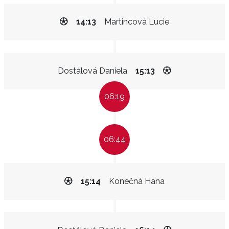
14:13
Martincová Lucie
Dostálová Daniela
15:13
06:19
06:44
15:14
Konečná Hana