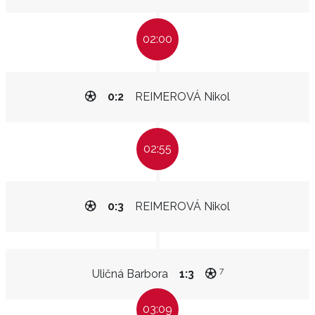
02:00
0:2
REIMEROVÁ Nikol
02:55
0:3
REIMEROVÁ Nikol
7
Uličná Barbora
1:3
03:09