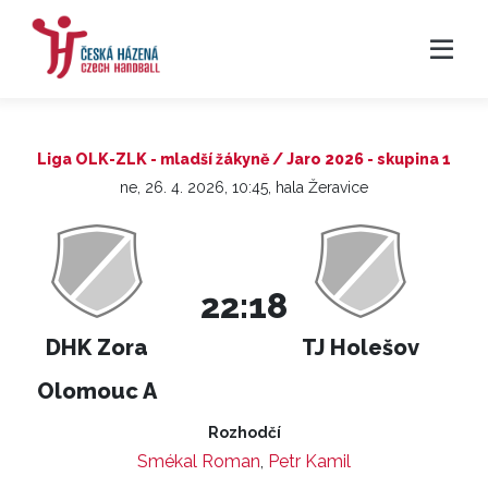
Liga OLK-ZLK - mladší žákyně / Jaro 2026 - skupina 1
ne, 26. 4. 2026, 10:45, hala Žeravice
22:18
DHK Zora
TJ Holešov
Olomouc A
Rozhodčí
Smékal Roman
,
Petr Kamil