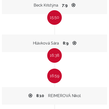
Beck Kristýna
7:9
15:50
Hlávková Sára
8:9
16:38
16:59
8:10
REIMEROVÁ Nikol