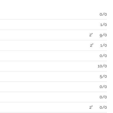
0/0
1/0
2"
9/0
2"
1/0
0/0
10/0
5/0
0/0
0/0
2"
0/0