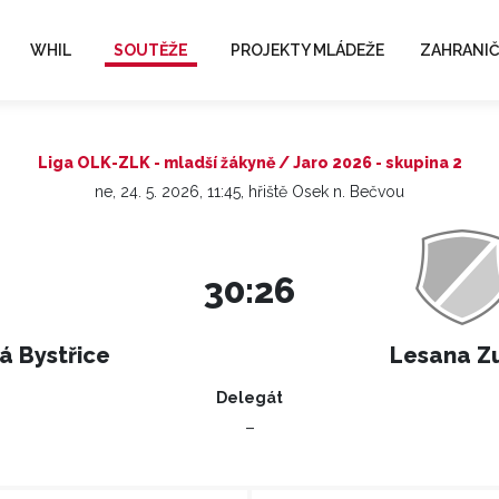
WHIL
SOUTĚŽE
PROJEKTY MLÁDEŽE
ZAHRANIČ
Liga OLK-ZLK - mladší žákyně / Jaro 2026 - skupina 2
ne, 24. 5. 2026, 11:45, hřiště Osek n. Bečvou
30:26
á Bystřice
Lesana Zu
Delegát
–