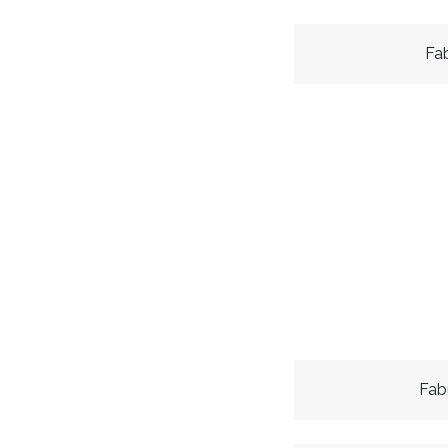
Fa
Fab