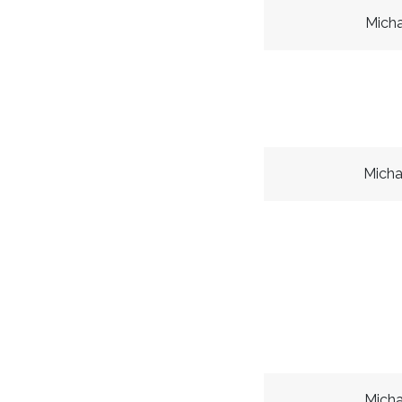
Micha
Micha
Micha