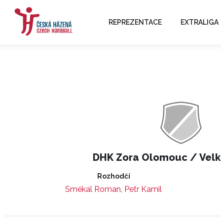
REPREZENTACE
EXTRALIGA
DHK Zora Olomouc / Velk
Rozhodčí
Smékal Roman
,
Petr Kamil