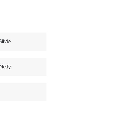
ilvie
Nelly