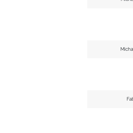
Micha
Fa