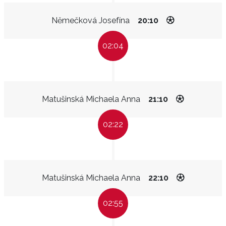
Němečková Josefína
20:10
02:04
Matušinská Michaela Anna
21:10
02:22
Matušinská Michaela Anna
22:10
02:55