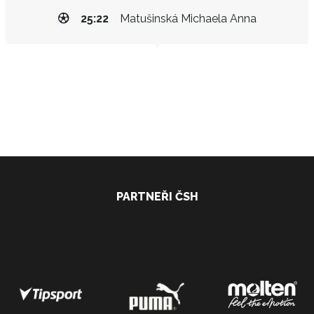
25:22
Matušinská Michaela Anna
PARTNEŘI ČSH