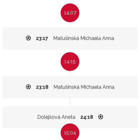
14:07
23:17
Matušinská Michaela Anna
14:15
23:18
Matušinská Michaela Anna
Dolejšová Aneta
24:18
15:04