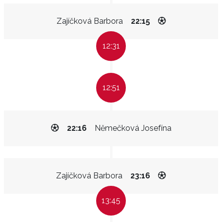
Zajíčková Barbora
22:15
12:31
12:51
22:16
Němečková Josefína
Zajíčková Barbora
23:16
13:45