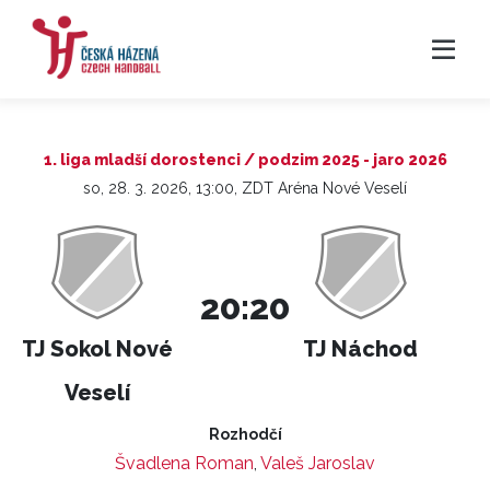
1. liga mladší dorostenci / podzim 2025 - jaro 2026
so, 28. 3. 2026, 13:00, ZDT Aréna Nové Veselí
20:20
TJ Sokol Nové
TJ Náchod
Veselí
Rozhodčí
Švadlena Roman
,
Valeš Jaroslav