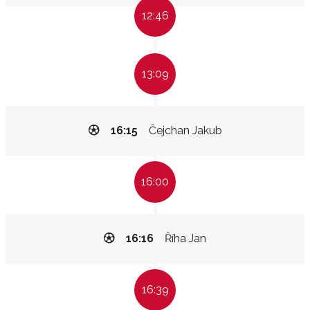
12:46
13:09
16:15
Čejchan Jakub
16:00
16:16
Říha Jan
16:39