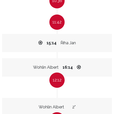
10:36
11:42
15:14
Říha Jan
Wohlin Albert
16:14
12:12
Wohlin Albert
2"