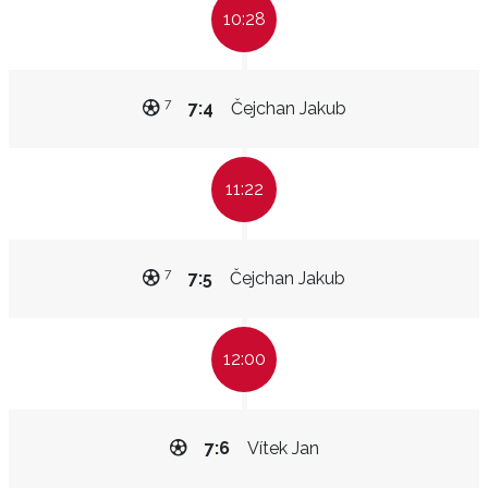
10:28
7
7:4
Čejchan Jakub
11:22
7
7:5
Čejchan Jakub
12:00
7:6
Vítek Jan