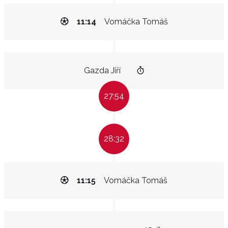
11:14
Vomáčka Tomáš
Gazda Jiří
27:54
28:32
11:15
Vomáčka Tomáš