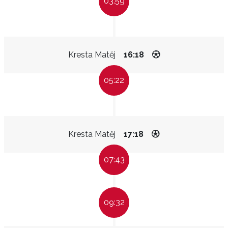
03:59
Kresta Matěj
16:18
05:22
Kresta Matěj
17:18
07:43
09:32