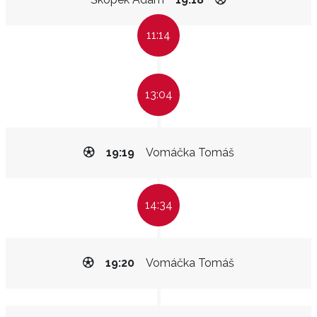
11:14
13:04
19:19
Vomáčka Tomáš
14:34
19:20
Vomáčka Tomáš