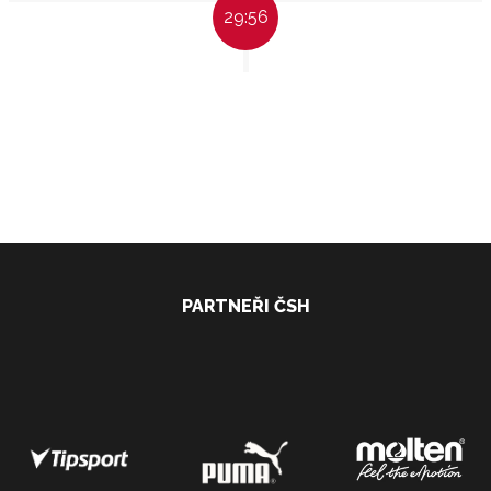
29:56
PARTNEŘI ČSH