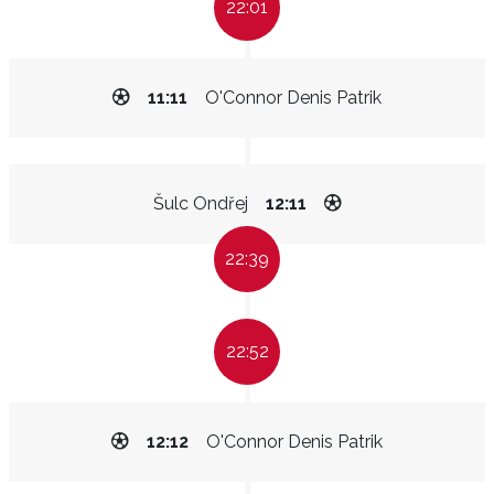
22:01
11:11
O'Connor Denis Patrik
Šulc Ondřej
12:11
22:39
22:52
12:12
O'Connor Denis Patrik