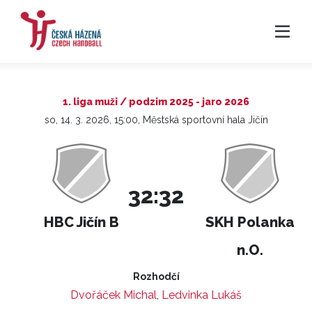
1. liga muži / podzim 2025 - jaro 2026
so, 14. 3. 2026, 15:00, Městská sportovní hala Jičín
32:32
HBC Jičín B
SKH Polanka
n.O.
Rozhodčí
Dvořáček Michal
,
Ledvinka Lukáš