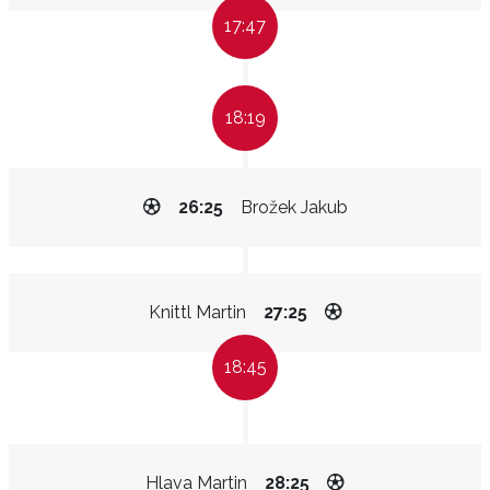
17:47
18:19
26:25
Brožek Jakub
Knittl Martin
27:25
18:45
Hlava Martin
28:25