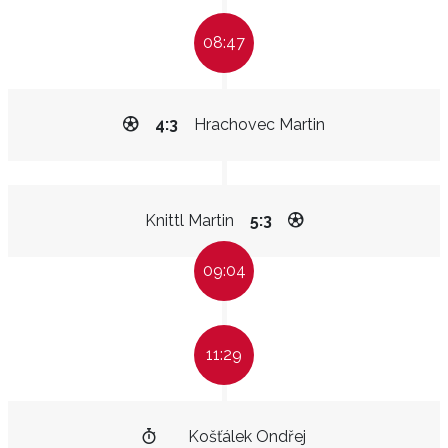
08:47
4:3
Hrachovec Martin
Knittl Martin
5:3
09:04
11:29
Košťálek Ondřej