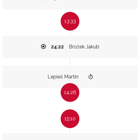
13:33
24:22
Brožek Jakub
Lepieš Martin
14:26
15:10