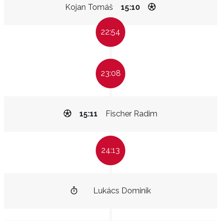
Kojan Tomáš
15:10
22:54
23:08
15:11
Fischer Radim
24:13
Lukács Dominik