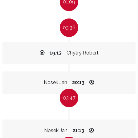
01:09
03:36
19:13
Chytrý Robert
Nosek Jan
20:13
03:47
Nosek Jan
21:13