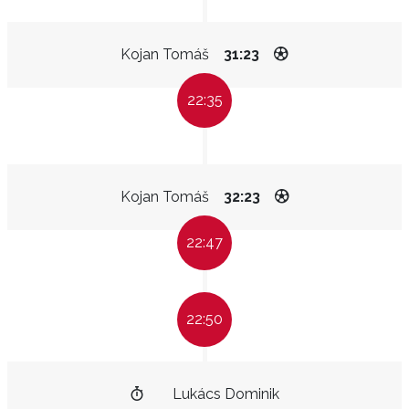
Kojan Tomáš
31:23
22:35
Kojan Tomáš
32:23
22:47
22:50
Lukács Dominik