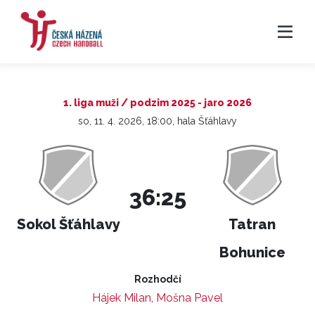
1. liga muži / podzim 2025 - jaro 2026
so, 11. 4. 2026, 18:00, hala Šťáhlavy
36:25
Sokol Šťáhlavy
Tatran
Bohunice
Rozhodčí
Hájek Milan
,
Mošna Pavel