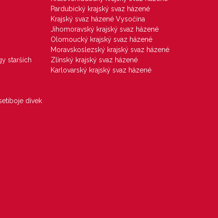
Pardubický krajský svaz házené
Krajský svaz házené Vysočina
Jihomoravský krajský svaz házené
Olomoucký krajský svaz házené
Moravskoslezský krajský svaz házené
gy starších
Zlínský krajský svaz házené
Karlovarský krajský svaz házené
etiboje dívek