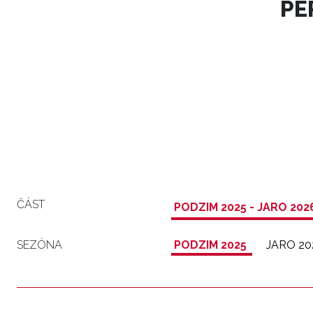
PE
ČÁST
PODZIM 2025 - JARO 202
SEZÓNA
PODZIM 2025
JARO 20