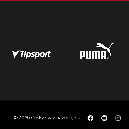
© 2026 Český svaz házené, z.s.