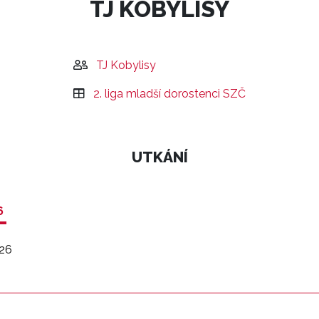
TJ KOBYLISY
TJ Kobylisy
2. liga mladší dorostenci SZČ
UTKÁNÍ
6
26