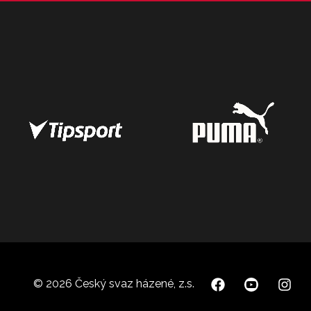
© 2026 Český svaz házené, z.s.