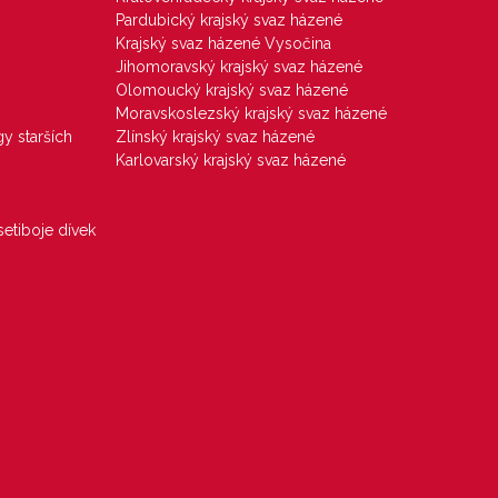
Pardubický krajský svaz házené
Krajský svaz házené Vysočina
Jihomoravský krajský svaz házené
Olomoucký krajský svaz házené
Moravskoslezský krajský svaz házené
gy starších
Zlínský krajský svaz házené
Karlovarský krajský svaz házené
etiboje dívek