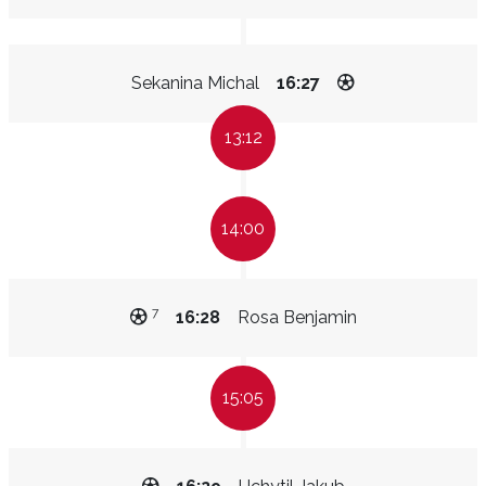
Sekanina Michal
16:27
13:12
14:00
7
16:28
Rosa Benjamin
15:05