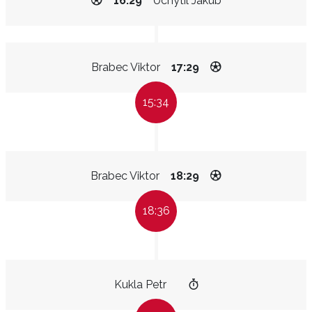
16:29
Uchytil Jakub
Brabec Viktor
17:29
15:34
Brabec Viktor
18:29
18:36
Kukla Petr