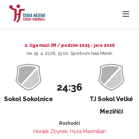
2. liga muži JM / podzim 2025 - jaro 2026
ne, 19. 4. 2026, 15:00, Sportovní hala Měnín
24:36
Sokol Sokolnice
TJ Sokol Velké
Meziříčí
Rozhodčí
Horalík Zbyněk
,
Hýža Maxmilián