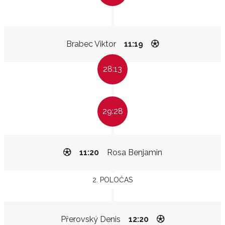
Brabec Viktor
11:19
28:13
29:28
11:20
Rosa Benjamin
2. POLOČAS
Přerovský Denis
12:20