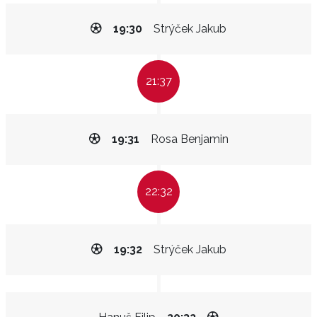
19:30
Strýček Jakub
21:37
19:31
Rosa Benjamin
22:32
19:32
Strýček Jakub