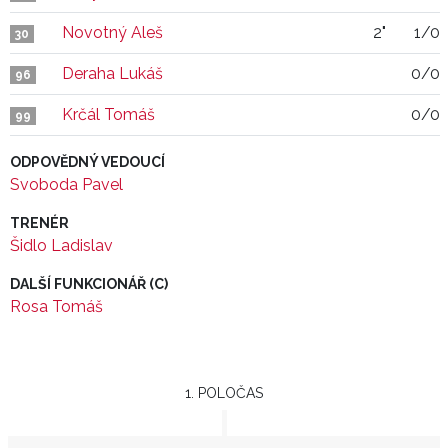
Novotný Aleš
2"
1/0
30
Deraha Lukáš
0/0
96
Krčál Tomáš
0/0
99
ODPOVĚDNÝ VEDOUCÍ
Svoboda Pavel
TRENÉR
Šidlo Ladislav
DALŠÍ FUNKCIONÁŘ (C)
Rosa Tomáš
1. POLOČAS