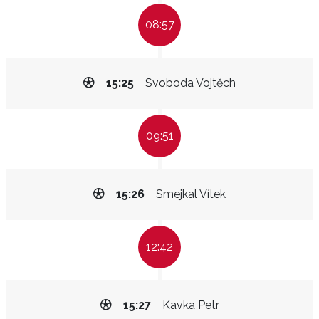
08:57
15:25
Svoboda Vojtěch
09:51
15:26
Smejkal Vítek
12:42
15:27
Kavka Petr