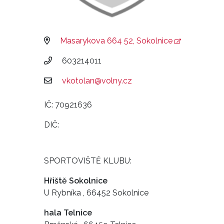
Masarykova 664 52, Sokolnice
603214011
vkotolan@volny.cz
IČ: 70921636
DIČ:
SPORTOVIŠTĚ KLUBU:
Hřiště Sokolnice
U Rybníka , 66452 Sokolnice
hala Telnice