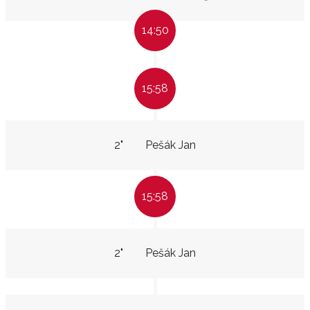
14:50
15:58
2"
Pešák Jan
15:58
2"
Pešák Jan