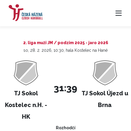
2. liga muži JM / podzim 2025 - jaro 2026
so, 28. 2. 2026, 10:30, hala Kostelec na Hané
31:39
TJ Sokol
TJ Sokol Újezd u
Kostelec n.H. -
Brna
HK
Rozhodčí