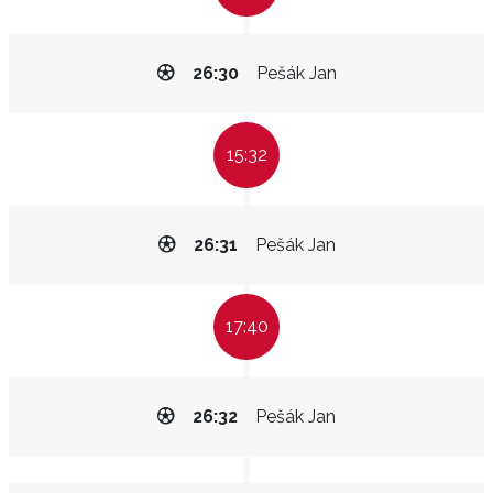
26:30
Pešák Jan
15:32
26:31
Pešák Jan
17:40
26:32
Pešák Jan