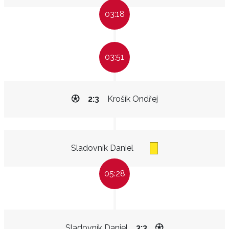
03:18
03:51
2:3
Krošík Ondřej
Sladovník Daniel
05:28
Sladovník Daniel
3:3