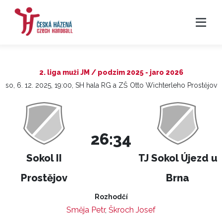
2. liga muži JM / podzim 2025 - jaro 2026
so, 6. 12. 2025, 19:00, SH hala RG a ZŠ Otto Wichterleho Prostějov
26:34
Sokol II
TJ Sokol Újezd u
Prostějov
Brna
Rozhodčí
Směja Petr
,
Škroch Josef