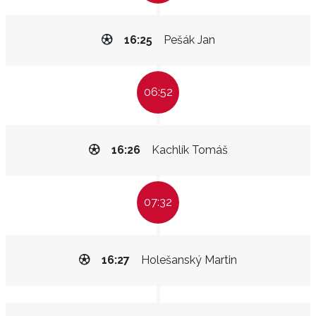
16:25
Pešák Jan
06:52
16:26
Kachlík Tomáš
07:32
16:27
Holešanský Martin