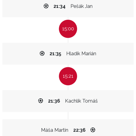
21:34
Pešák Jan
15:00
21:35
Hladík Marián
15:21
21:36
Kachlík Tomáš
Máša Martin
22:36