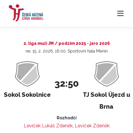
2. liga muži JM / podzim 2025 - jaro 2026
ne, 15. 2. 2026, 16:00, Sportovní hala Měnín
32:50
Sokol Sokolnice
TJ Sokol Újezd u
Brna
Rozhodčí
Levíček Lukáš Zdeněk
,
Levíček Zdeněk