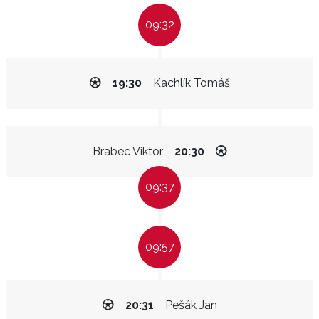
09:32
19:30
Kachlík Tomáš
Brabec Viktor
20:30
09:37
09:57
20:31
Pešák Jan