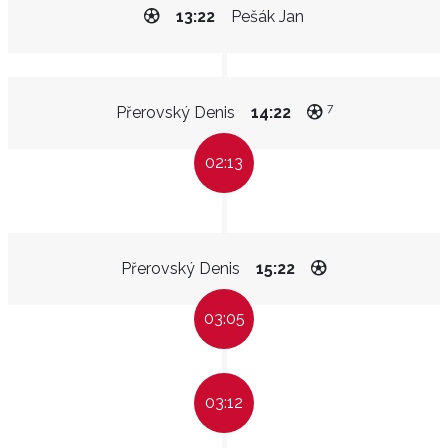
13:22
Pešák Jan
7
Přerovský Denis
14:22
02:13
Přerovský Denis
15:22
03:05
03:12