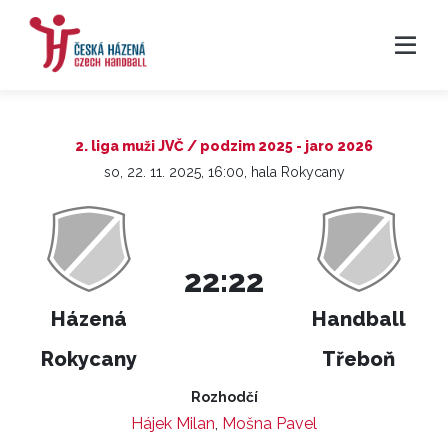
2. liga muži JVČ / podzim 2025 - jaro 2026
so, 22. 11. 2025, 16:00, hala Rokycany
22:22
Házená
Handball
Rokycany
Třeboň
Rozhodčí
Hájek Milan
,
Mošna Pavel