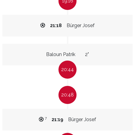
19:16
21:18
Bürger Josef
Baloun Patrik
2"
20:44
20:48
7
21:19
Bürger Josef