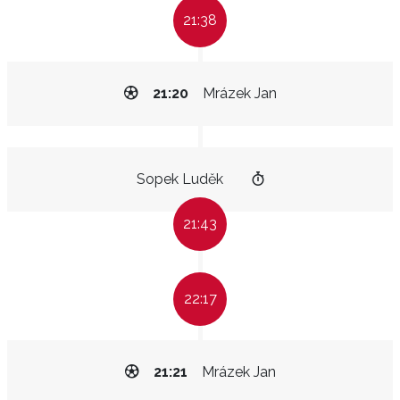
21:38
21:20
Mrázek Jan
Sopek Luděk
21:43
22:17
21:21
Mrázek Jan