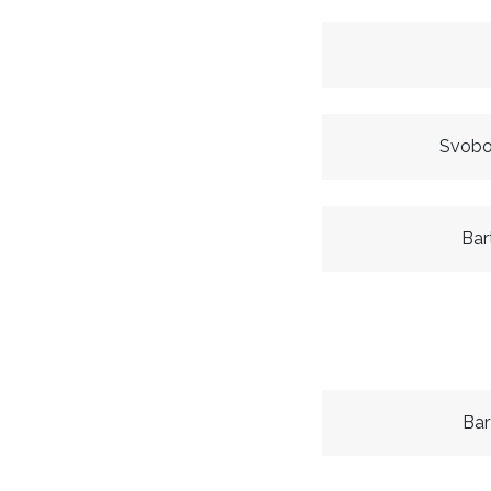
Svobo
Bar
Bar