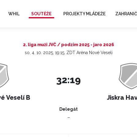
WHIL
SOUTĚŽE
PROJEKTY MLÁDEŽE
ZAHRANIČ
2. liga muži JVČ / podzim 2025 - jaro 2026
so, 4. 10. 2025, 19:15, ZDT Aréna Nové Veselí
32:19
é Veselí B
Jiskra Ha
Delegát
–