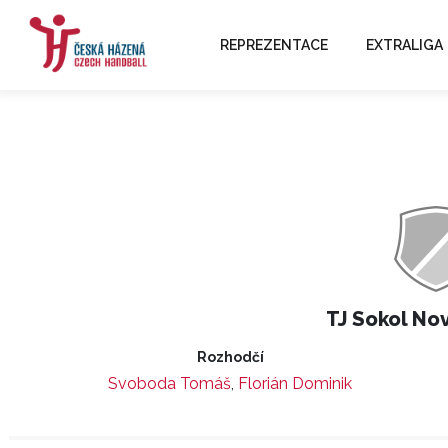
REPREZENTACE
EXTRALIGA
TJ Sokol Nov
Rozhodčí
Svoboda Tomáš
,
Florián Dominik