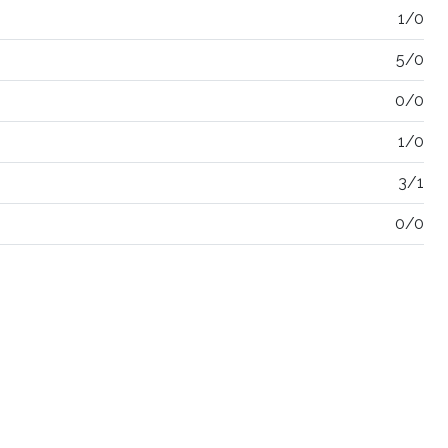
1/0
5/0
0/0
1/0
3/1
0/0