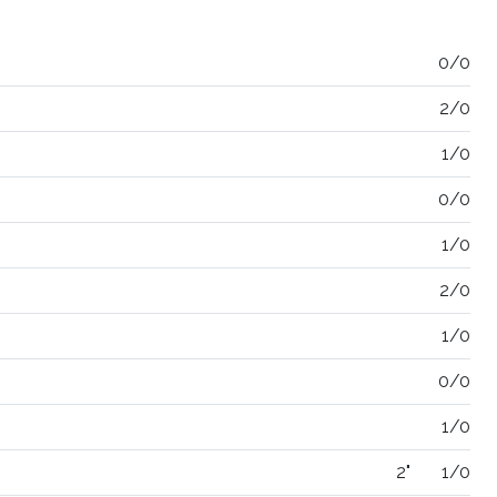
0/0
2/0
1/0
0/0
1/0
2/0
1/0
0/0
1/0
2"
1/0