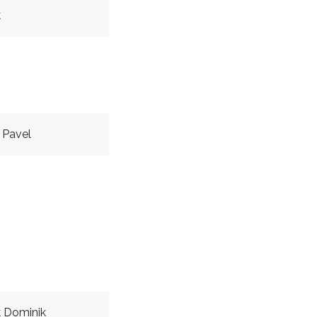
k
 Pavel
 Dominik