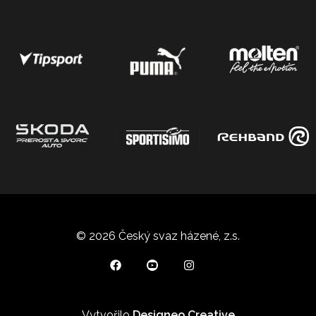
© 2026 Český svaz házené, z.s.
Vytvořilo
Designeo Creative