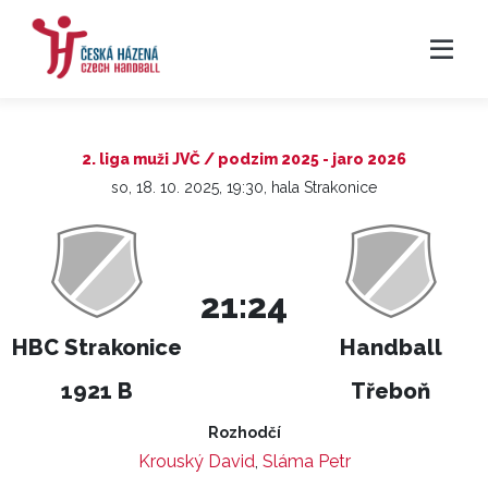
2. liga muži JVČ / podzim 2025 - jaro 2026
so, 18. 10. 2025, 19:30, hala Strakonice
21:24
HBC Strakonice
Handball
1921 B
Třeboň
Rozhodčí
Krouský David
,
Sláma Petr