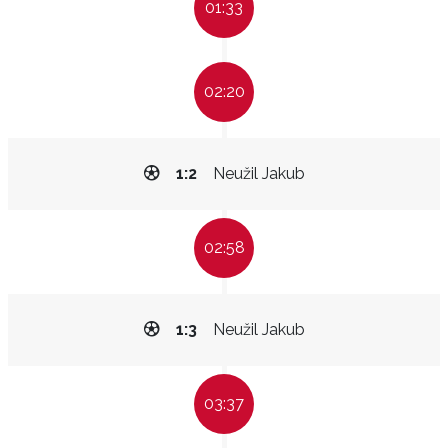
01:33
02:20
1:2
Neužil Jakub
02:58
1:3
Neužil Jakub
03:37