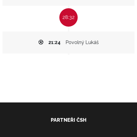
28:32
21:24
Povolný Lukáš
PARTNEŘI ČSH