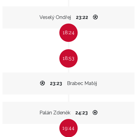
Veselý Ondřej
23:22
18:24
18:53
23:23
Brabec Matěj
Palán Zdeněk
24:23
19:44