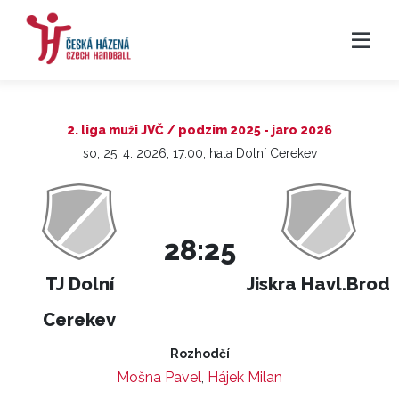
2. liga muži JVČ / podzim 2025 - jaro 2026
so, 25. 4. 2026, 17:00, hala Dolní Cerekev
28:25
TJ Dolní
Jiskra Havl.Brod
Cerekev
Rozhodčí
Mošna Pavel
,
Hájek Milan