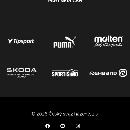
PARTNEŘI ČSH
© 2026 Český svaz házené, z.s.