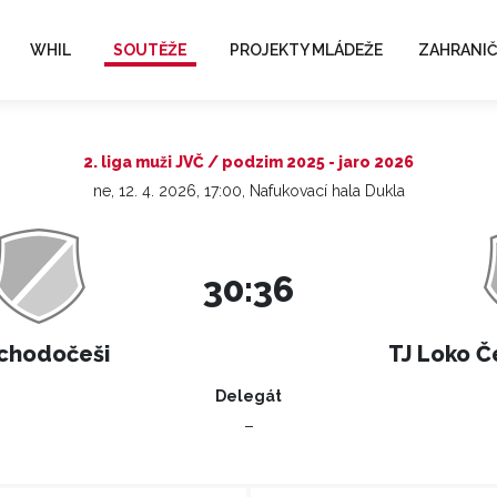
WHIL
SOUTĚŽE
PROJEKTY MLÁDEŽE
ZAHRANIČ
2. liga muži JVČ / podzim 2025 - jaro 2026
ne, 12. 4. 2026, 17:00, Nafukovací hala Dukla
30:36
chodočeši
TJ Loko Č
Delegát
–