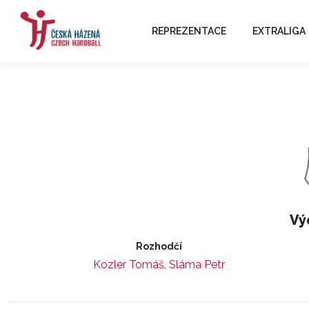
REPREZENTACE
EXTRALIGA
Vý
Rozhodčí
Kozler Tomáš
,
Sláma Petr