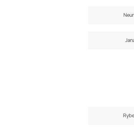
Neum
Jan
Rybe