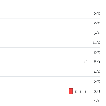
0/0
2/0
5/0
11/0
2/0
2"
8/1
4/0
0/0
2"
2"
2"
3/1
1/0