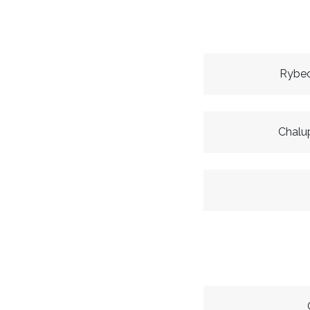
Rybec
Chalu