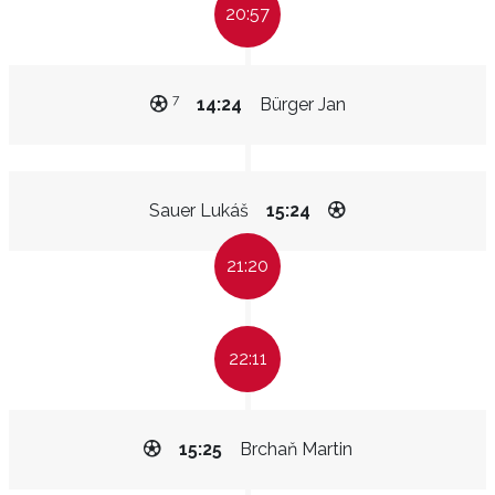
20:57
7
14:24
Bürger Jan
Sauer Lukáš
15:24
21:20
22:11
15:25
Brchaň Martin