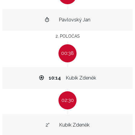
Pavlovský Jan
2. POLOČAS
00:38
10:14
Kubík Zdeněk
02:30
2"
Kubík Zdeněk