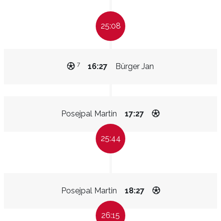
25:08
7
16:27
Bürger Jan
Posejpal Martin
17:27
25:44
Posejpal Martin
18:27
26:15