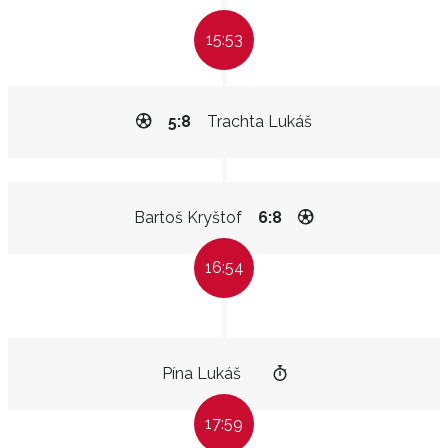
15:53
5:8
Trachta Lukáš
Bartoš Kryštof
6:8
16:54
Pína Lukáš
17:59