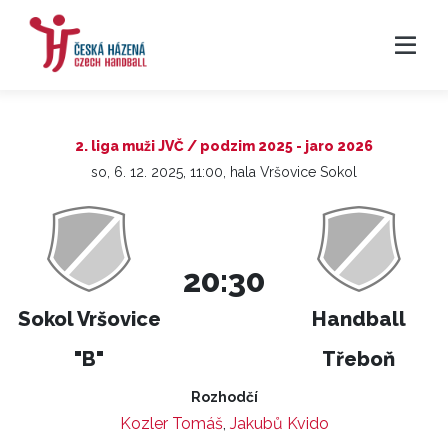
2. liga muži JVČ / podzim 2025 - jaro 2026
so, 6. 12. 2025, 11:00, hala Vršovice Sokol
20:30
Sokol Vršovice
Handball
"B"
Třeboň
Rozhodčí
Kozler Tomáš
,
Jakubů Kvido