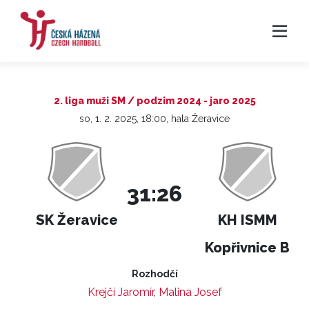
2. liga muži SM / podzim 2024 - jaro 2025
so, 1. 2. 2025, 18:00, hala Žeravice
31:26
SK Žeravice
KH ISMM
Kopřivnice B
Rozhodčí
Krejčí Jaromír
,
Malina Josef