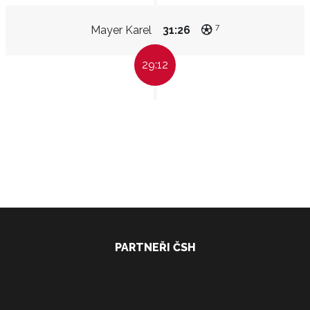
7
Mayer Karel
31:26
29:12
PARTNEŘI ČSH