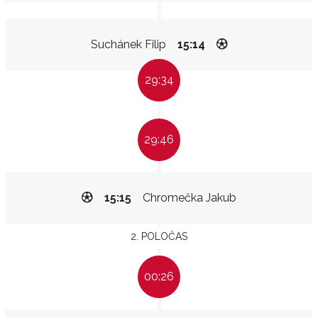
Suchánek Filip
15:14
29:34
29:46
15:15
Chromečka Jakub
2. POLOČAS
00:26