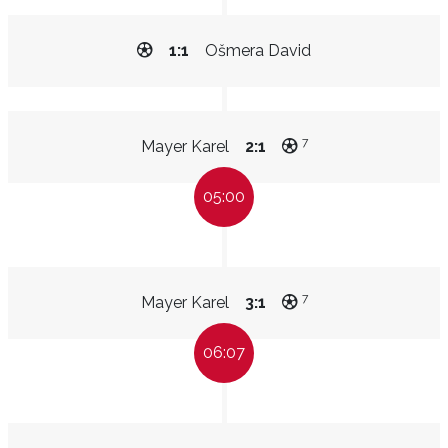
1:1
Ošmera David
7
Mayer Karel
2:1
05:00
7
Mayer Karel
3:1
06:07