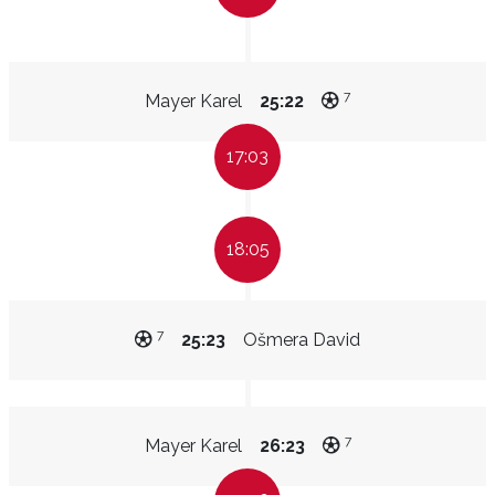
7
Mayer Karel
25:22
17:03
18:05
7
25:23
Ošmera David
7
Mayer Karel
26:23