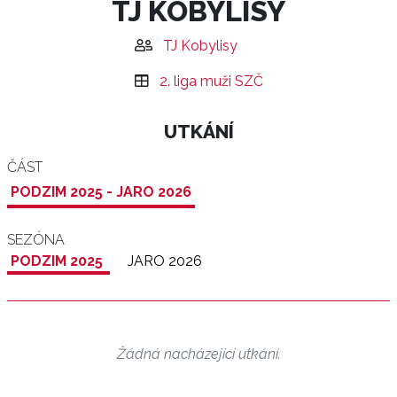
TJ KOBYLISY
TJ Kobylisy
2. liga muži SZČ
UTKÁNÍ
ČÁST
PODZIM 2025 - JARO 2026
SEZÓNA
PODZIM 2025
JARO 2026
Žádná nacházející utkání.