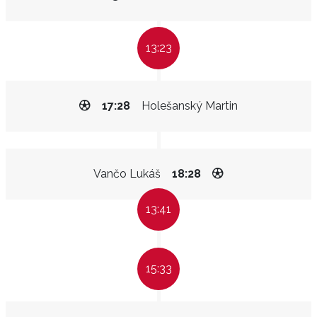
13:23
17:28
Holešanský Martin
Vančo Lukáš
18:28
13:41
15:33