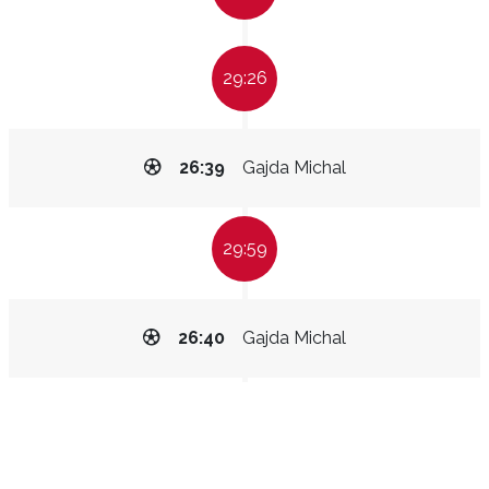
29:26
26:39
Gajda Michal
29:59
26:40
Gajda Michal