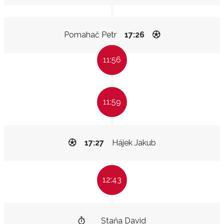
Pomahač Petr
17:26
11:56
11:59
17:27
Hájek Jakub
12:43
Staňa David