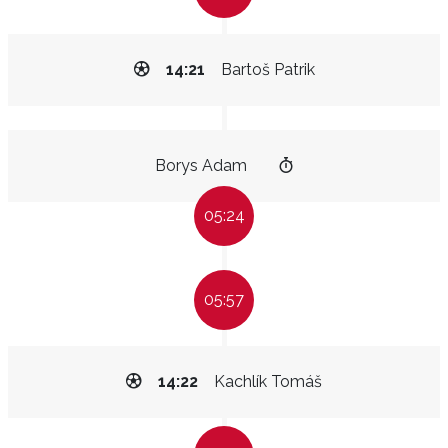
14:21
Bartoš Patrik
Borys Adam
05:24
05:57
14:22
Kachlík Tomáš