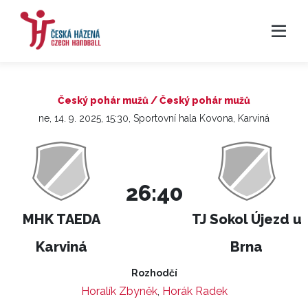
Český pohár mužů / Český pohár mužů
ne, 14. 9. 2025, 15:30, Sportovní hala Kovona, Karviná
26:40
MHK TAEDA
TJ Sokol Újezd u
Karviná
Brna
Rozhodčí
Horalík Zbyněk
,
Horák Radek