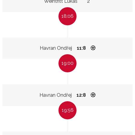
Weintritt Lukáš
2"
18:06
Havran Ondřej
11:8
19:00
Havran Ondřej
12:8
19:56