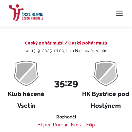
Český pohár mužů / Český pohár mužů
so, 13. 9. 2025, 16:00, hala Na Lapači, Vsetín
35:29
Klub házené
HK Bystřice pod
Vsetín
Hostýnem
Rozhodčí
Filipec Roman
,
Novák Filip