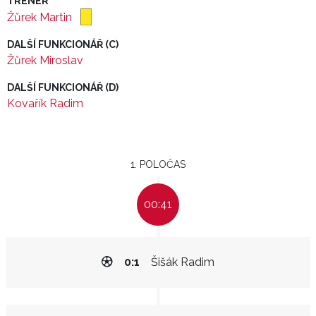
TRENÉR
Žůrek Martin
DALŠÍ FUNKCIONÁŘ (C)
Žůrek Miroslav
DALŠÍ FUNKCIONÁŘ (D)
Kovařík Radim
1. POLOČAS
00:41
0:1
Šišák Radim