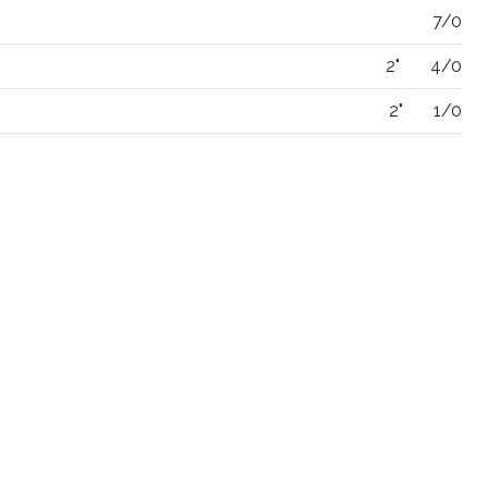
7/0
2"
4/0
2"
1/0