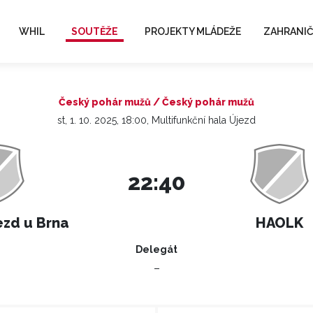
WHIL
SOUTĚŽE
PROJEKTY MLÁDEŽE
ZAHRANIČ
Český pohár mužů / Český pohár mužů
st, 1. 10. 2025, 18:00, Multifunkční hala Újezd
22:40
ezd u Brna
HAOLK
Delegát
–