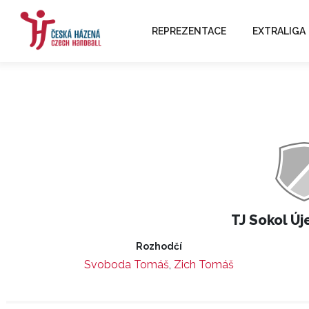
REPREZENTACE
EXTRALIGA
TJ Sokol Új
Rozhodčí
Svoboda Tomáš
,
Zich Tomáš