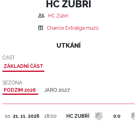
HC ZUBŘÍ
HC Zubří
Chance Extraliga mužů
UTKÁNÍ
ČÁST
ZÁKLADNÍ ČÁST
SEZÓNA
PODZIM 2026
JARO 2027
so
21. 11. 2026
18:00
HC ZUBŘÍ
0:0