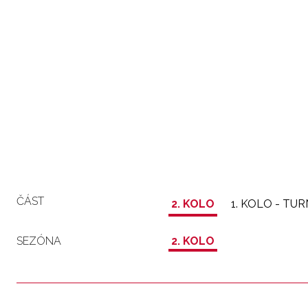
ČÁST
2. KOLO
1. KOLO - TU
SEZÓNA
2. KOLO