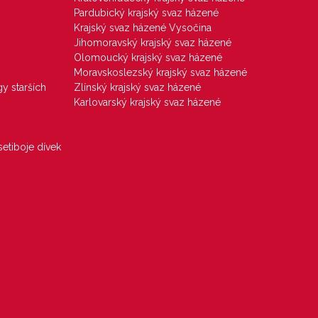
Pardubický krajský svaz házené
Krajský svaz házené Vysočina
Jihomoravský krajský svaz házené
Olomoucký krajský svaz házené
Moravskoslezský krajský svaz házené
gy starších
Zlínský krajský svaz házené
Karlovarský krajský svaz házené
etiboje dívek