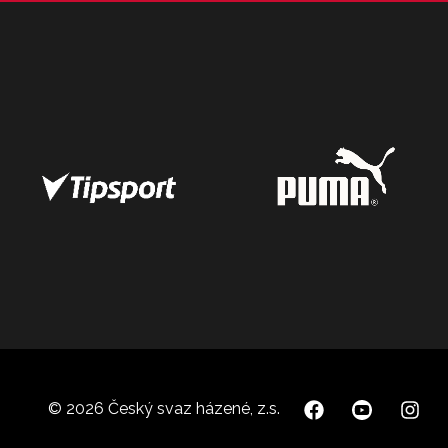
© 2026 Český svaz házené, z.s.