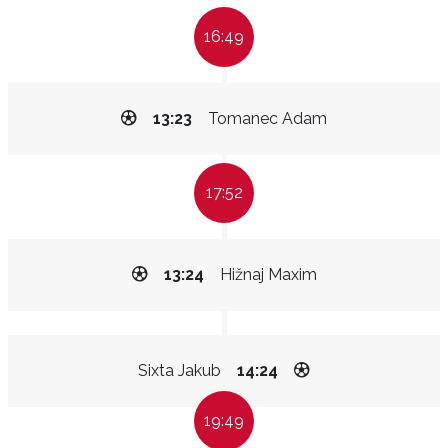
16:49
13:23
Tomanec Adam
17:52
13:24
Hižnaj Maxim
Sixta Jakub
14:24
19:49