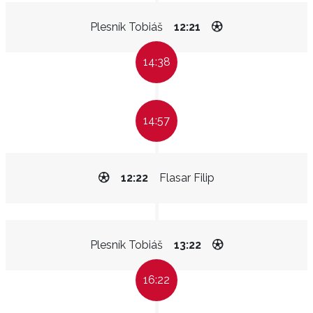
Plesník Tobiáš
12:21
14:38
14:57
12:22
Flasar Filip
Plesník Tobiáš
13:22
16:22