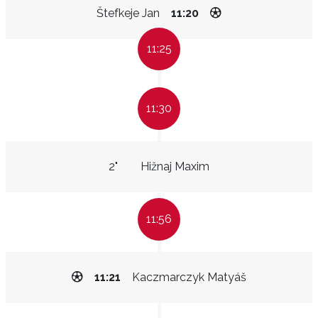
Štefkeje Jan
11:20
11:25
11:30
2"
Hižnaj Maxim
11:56
11:21
Kaczmarczyk Matyáš