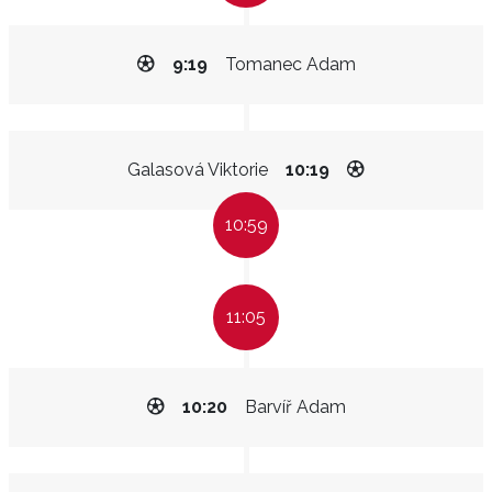
9:19
Tomanec Adam
Galasová Viktorie
10:19
10:59
11:05
10:20
Barvíř Adam