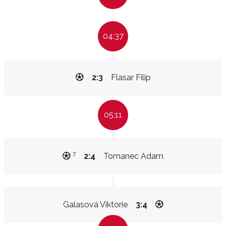
04:37
2:3
Flasar Filip
05:11
7
2:4
Tomanec Adam
Galasová Viktorie
3:4