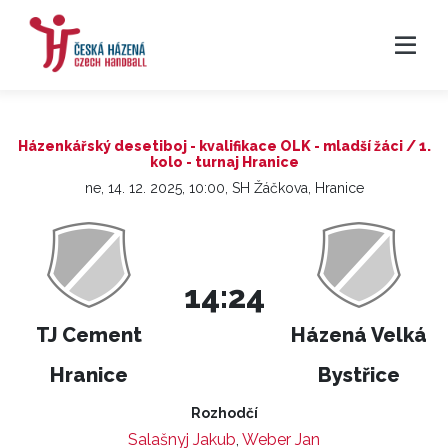
Házenkářský desetiboj - kvalifikace OLK - mladší žáci / 1.
kolo - turnaj Hranice
ne, 14. 12. 2025, 10:00, SH Žáčkova, Hranice
14:24
TJ Cement
Házená Velká
Hranice
Bystřice
Rozhodčí
Salašnyj Jakub
,
Weber Jan