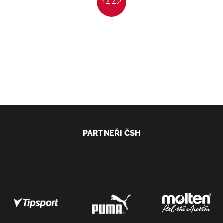
14:42
PARTNEŘI ČSH