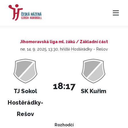
Jihomoravská liga ml. žáků / Základní část
ne, 14. 9. 2025, 13:30, hřiště Hostěrádky - Rešov
18:17
TJ Sokol
SK Kuřim
Hostěrádky-
Rešov
Rozhodčí