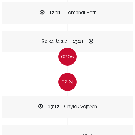
12:11
Tomandl Petr
Sojka Jakub
13:11
02:08
02:24
13:12
Chýlek Vojtěch