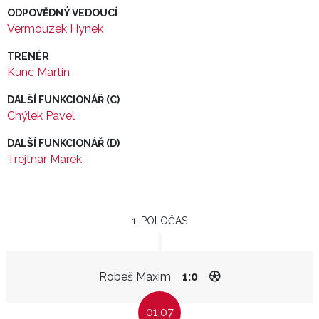
ODPOVĚDNÝ VEDOUCÍ
Vermouzek Hynek
TRENÉR
Kunc Martin
DALŠÍ FUNKCIONÁŘ (C)
Chýlek Pavel
DALŠÍ FUNKCIONÁŘ (D)
Trejtnar Marek
1. POLOČAS
Robeš Maxim
1:0
01:07