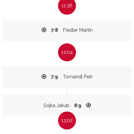
11:36
7:8
Fiedler Martin
12:04
7:9
Tomandl Petr
Sojka Jakub
8:9
13:02