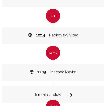
14:11
12:14
Radkovský Vítek
14:57
12:15
Machek Maxim
Jeremias Lukáš