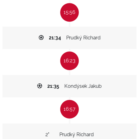
15:56
21:34
Prudký Richard
16:23
21:35
Kondýsek Jakub
16:57
2"
Prudký Richard