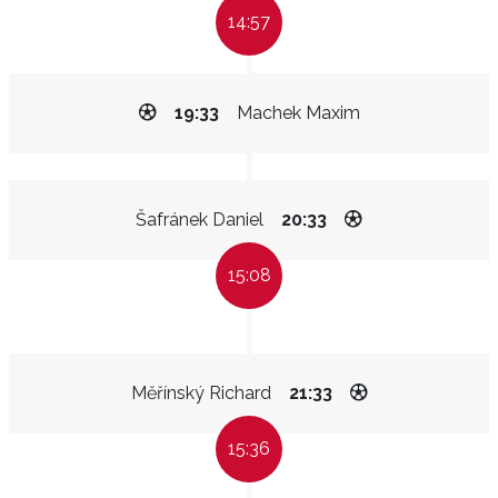
14:57
19:33
Machek Maxim
Šafránek Daniel
20:33
15:08
Měřínský Richard
21:33
15:36