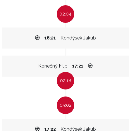
02:04
16:21
Kondýsek Jakub
Konečný Filip
17:21
02:18
05:02
17:22
Kondýsek Jakub