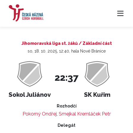
Jihomoravská liga st. žáků / Základní část
so, 18. 10. 2025, 12:40, hala Nové Bránice
22:37
Sokol Juliánov
SK Kuřim
Rozhodčí
Pokorný Ondřej
,
Smejkal Kremláček Petr
Delegát