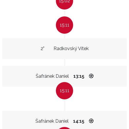
15:02
15:11
2"
Radkovský Vítek
Šafránek Daniel
13:15
15:11
Šafránek Daniel
14:15