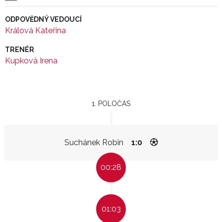
ODPOVĚDNÝ VEDOUCÍ
Králová Kateřina
TRENÉR
Kupková Irena
1. POLOČAS
Suchánek Robin
1:0
00:28
01:03