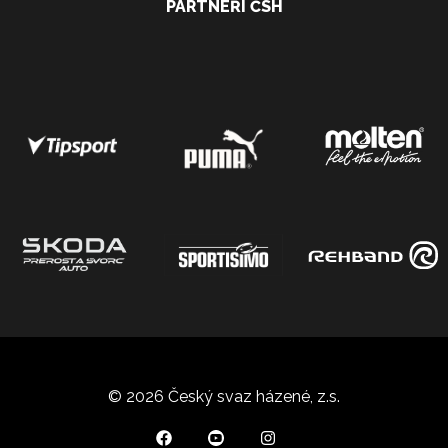
PARTNEŘI ČSH
© 2026 Český svaz házené, z.s.