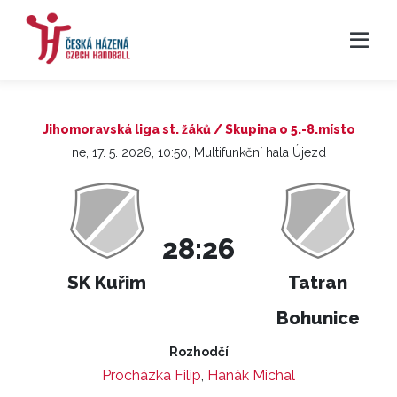
Jihomoravská liga st. žáků / Skupina o 5.-8.místo
ne, 17. 5. 2026, 10:50, Multifunkční hala Újezd
28:26
SK Kuřim
Tatran
Bohunice
Rozhodčí
Procházka Filip
,
Hanák Michal