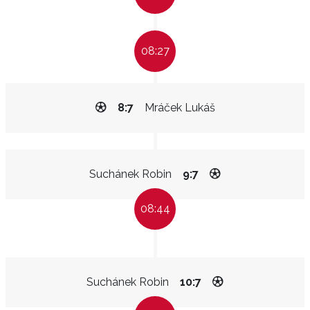
08:27
8:7
Mráček Lukáš
Suchánek Robin
9:7
08:44
Suchánek Robin
10:7