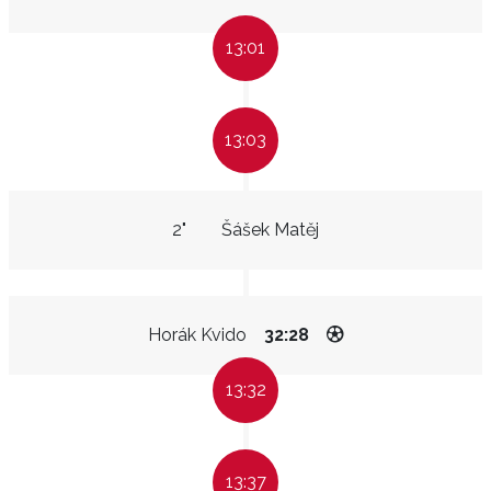
13:01
13:03
2"
Šášek Matěj
Horák Kvido
32:28
13:32
13:37