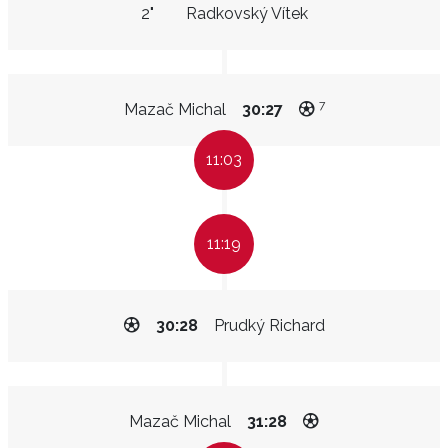
2"
Radkovský Vítek
7
Mazač Michal
30:27
11:03
11:19
30:28
Prudký Richard
Mazač Michal
31:28