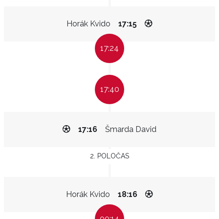
Horák Kvido
17:15
17:24
17:40
17:16
Šmarda David
2. POLOČAS
Horák Kvido
18:16
00:14