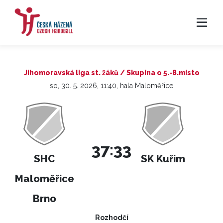
Jihomoravská liga st. žáků / Skupina o 5.-8.místo
so, 30. 5. 2026, 11:40, hala Maloměřice
37:33
SHC
SK Kuřim
Maloměřice
Brno
Rozhodčí