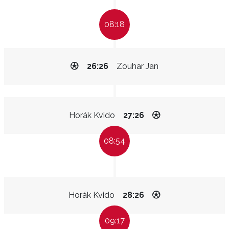
08:18
26:26
Zouhar Jan
Horák Kvido
27:26
08:54
Horák Kvido
28:26
09:17