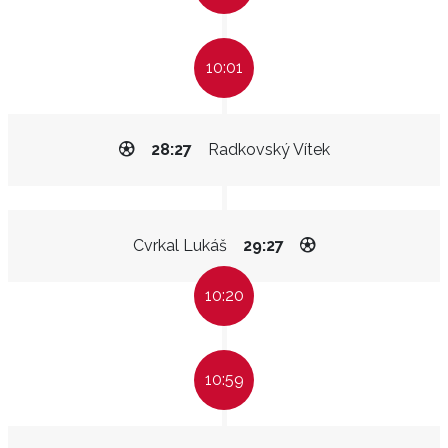
10:01
28:27
Radkovský Vítek
Cvrkal Lukáš
29:27
10:20
10:59