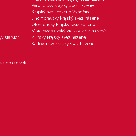
Pardubický krajský svaz házené
Krajský svaz házené Vysočina
Jihomoravský krajský svaz házené
Olomoucký krajský svaz házené
Moravskoslezský krajský svaz házené
gy starších
Zlínský krajský svaz házené
Karlovarský krajský svaz házené
etiboje dívek