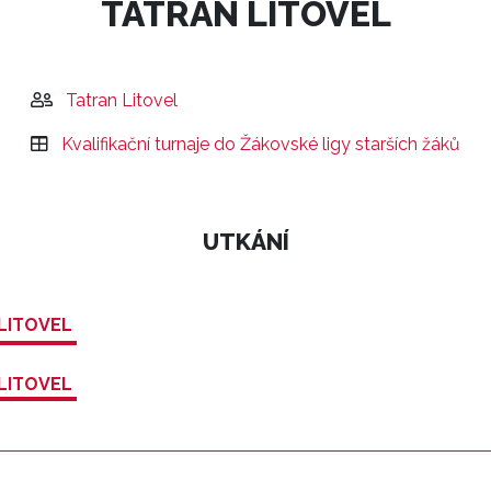
TATRAN LITOVEL
Tatran Litovel
Kvalifikační turnaje do Žákovské ligy starších žáků
UTKÁNÍ
 LITOVEL
 LITOVEL