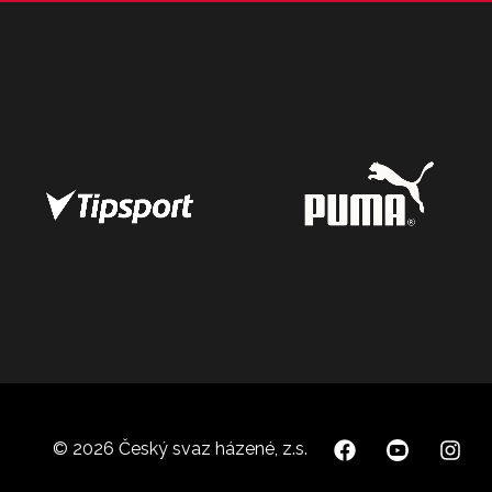
© 2026 Český svaz házené, z.s.