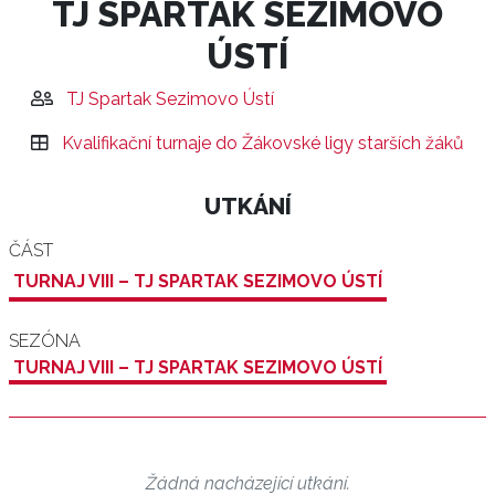
TJ SPARTAK SEZIMOVO
ÚSTÍ
TJ Spartak Sezimovo Ústí
Kvalifikační turnaje do Žákovské ligy starších žáků
UTKÁNÍ
ČÁST
TURNAJ VIII – TJ SPARTAK SEZIMOVO ÚSTÍ
SEZÓNA
TURNAJ VIII – TJ SPARTAK SEZIMOVO ÚSTÍ
Žádná nacházející utkání.