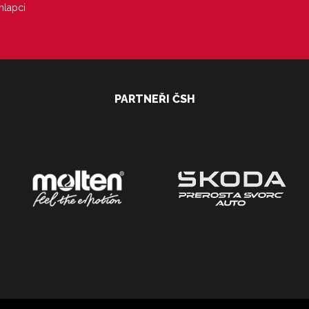
hlapci
PARTNEŘI ČSH