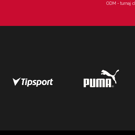
ODM - turnaj c