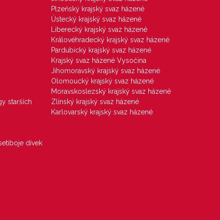
Plzeňský krajský svaz házené
Ústecký krajský svaz házené
Liberecký krajský svaz házené
Královéhradecký krajský svaz házené
Pardubický krajský svaz házené
Krajský svaz házené Vysočina
Jihomoravský krajský svaz házené
Olomoucký krajský svaz házené
Moravskoslezský krajský svaz házené
gy starších
Zlínský krajský svaz házené
Karlovarský krajský svaz házené
etiboje dívek