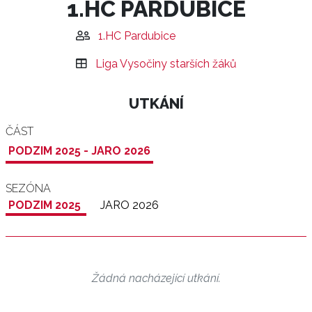
1.HC PARDUBICE
1.HC Pardubice
Liga Vysočiny starších žáků
UTKÁNÍ
ČÁST
PODZIM 2025 - JARO 2026
SEZÓNA
PODZIM 2025
JARO 2026
Žádná nacházející utkání.