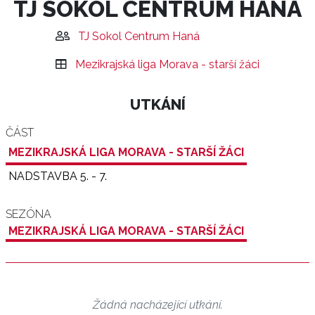
TJ SOKOL CENTRUM HANÁ
TJ Sokol Centrum Haná
Mezikrajská liga Morava - starší žáci
UTKÁNÍ
ČÁST
MEZIKRAJSKÁ LIGA MORAVA - STARŠÍ ŽÁCI
NADSTAVBA 5. - 7.
SEZÓNA
MEZIKRAJSKÁ LIGA MORAVA - STARŠÍ ŽÁCI
Žádná nacházející utkání.