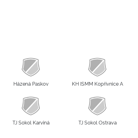
Házená Paskov
KH ISMM Kopřivnice A
TJ Sokol Karviná
TJ Sokol Ostrava