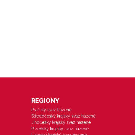
REGIONY
Pražský svaz házené
Středočeský krajský svaz házené
Jihočeský krajský svaz házené
Plzeňský krajský svaz házené