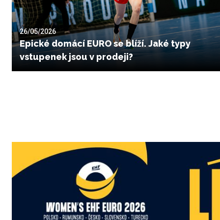
26/05/2026
Epické domácí EURO se blíží. Jaké typy
vstupenek jsou v prodeji?