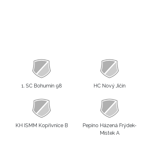
1. SC Bohumín 98
HC Nový Jičín
KH ISMM Kopřivnice B
Pepino Házená Frýdek-
Místek A