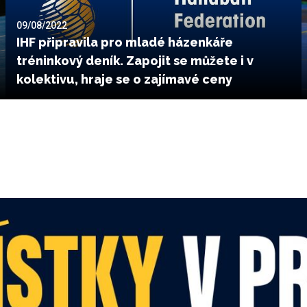
09/08/2022
IHF připravila pro mladé házenkáře
tréninkový deník. Zapojit se můžete i v
kolektivu, hraje se o zajímavé ceny