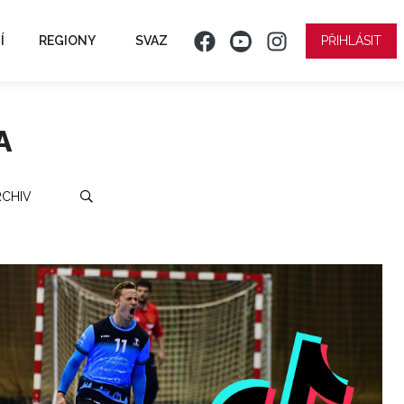
Í
REGIONY
SVAZ
PŘIHLÁSIT
A
RCHIV