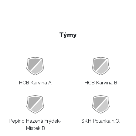
Týmy
HCB Karviná A
HCB Karviná B
Pepino Házená Frýdek-
SKH Polanka n.O.
Místek B