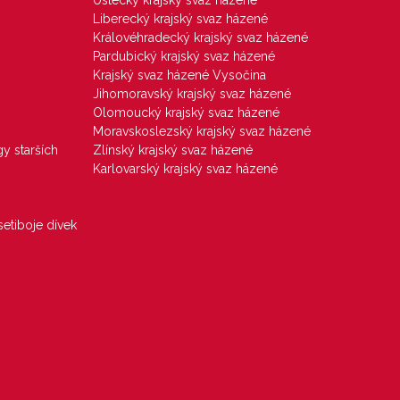
Ústecký krajský svaz házené
Liberecký krajský svaz házené
Královéhradecký krajský svaz házené
Pardubický krajský svaz házené
Krajský svaz házené Vysočina
Jihomoravský krajský svaz házené
Olomoucký krajský svaz házené
Moravskoslezský krajský svaz házené
gy starších
Zlínský krajský svaz házené
Karlovarský krajský svaz házené
etiboje dívek