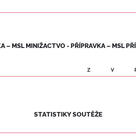
A – MSL MINIŽACTVO - PŘÍPRAVKA – MSL PŘ
Z
V
STATISTIKY SOUTĚŽE