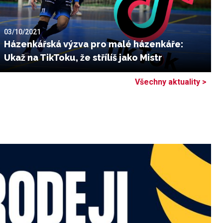
03/10/2021
Házenkářská výzva pro malé házenkáře:
Ukaž na TikToku, že střílíš jako Mistr
Všechny aktuality >