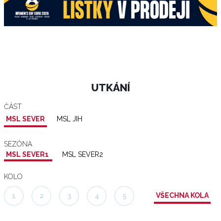
UTKÁNÍ
ČÁST
MSL SEVER
MSL JIH
SEZÓNA
MSL SEVER1
MSL SEVER2
KOLO
VŠECHNA KOLA
1
2
3
4
5