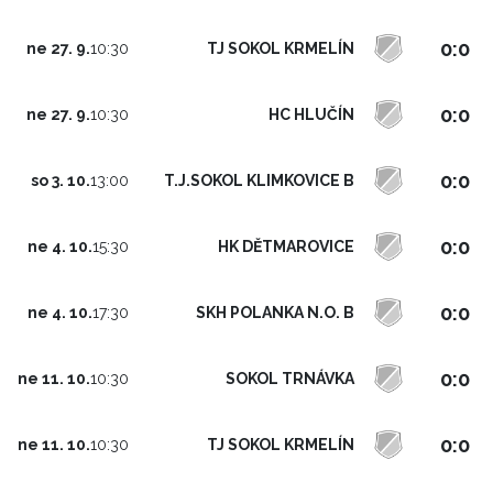
0:0
TJ SOKOL KRMELÍN
ne 27. 9.
10:30
0:0
HC HLUČÍN
ne 27. 9.
10:30
0:0
T.J.SOKOL KLIMKOVICE B
so 3. 10.
13:00
0:0
HK DĚTMAROVICE
ne 4. 10.
15:30
0:0
SKH POLANKA N.O. B
ne 4. 10.
17:30
0:0
SOKOL TRNÁVKA
ne 11. 10.
10:30
0:0
TJ SOKOL KRMELÍN
ne 11. 10.
10:30