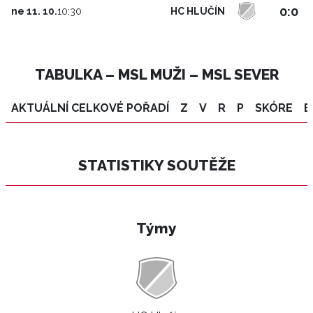
0:0
HC HLUČÍN
ne 11. 10.
10:30
TABULKA – MSL MUŽI – MSL SEVER
AKTUÁLNÍ CELKOVÉ POŘADÍ
Z
V
R
P
SKÓRE
B
STATISTIKY SOUTĚŽE
Týmy