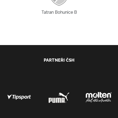
Tatran Bohunice B
PARTNEŘI ČSH