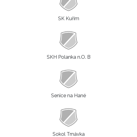
SK Kuřim
SKH Polanka n.O. B
Senice na Hané
Sokol Trnávka