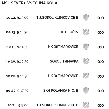
MSL SEVER1, VŠECHNA KOLA
0:0
T.J.SOKOL KLIMKOVICE B
so 12. 9.
13:00
0:0
HC HLUČÍN
ne 13. 9.
10:30
0:0
HK DĚTMAROVICE
ne 13. 9.
14:30
0:0
SOKOL TRNÁVKA
ne 20. 9.
10:30
0:0
HK DĚTMAROVICE
ne 20. 9.
14:30
0:0
SKH POLANKA N.O. B
ne 20. 9.
17:30
0:0
T.J.SOKOL KLIMKOVICE B
so 26. 9.
9:00