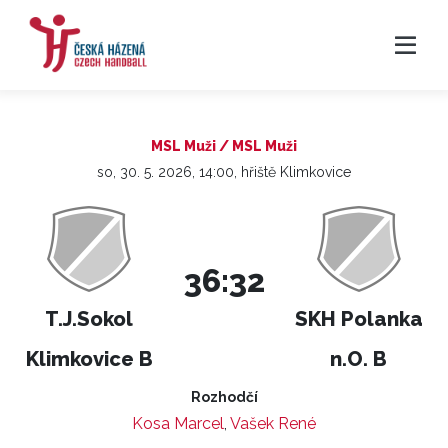
MSL Muži / MSL Muži
so, 30. 5. 2026, 14:00, hřiště Klimkovice
36:32
T.J.Sokol
SKH Polanka
Klimkovice B
n.O. B
Rozhodčí
Kosa Marcel
,
Vašek René