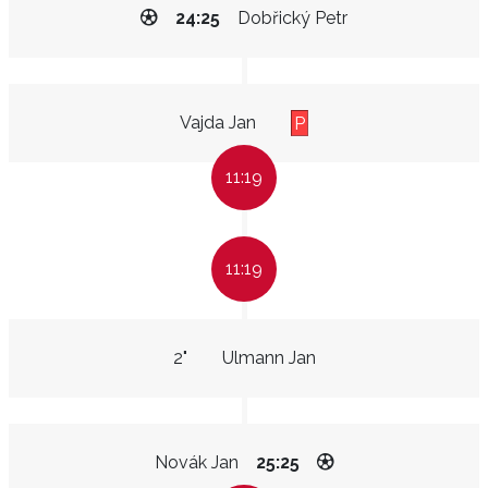
24:25
Dobřický Petr
Vajda Jan
P
11:19
11:19
2"
Ulmann Jan
Novák Jan
25:25