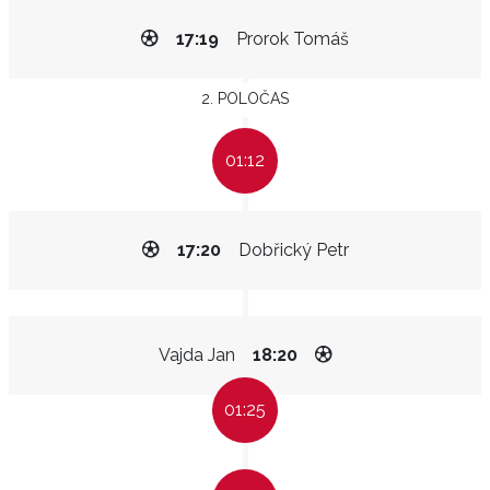
17:19
Prorok Tomáš
2. POLOČAS
01:12
17:20
Dobřický Petr
Vajda Jan
18:20
01:25