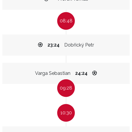
08:48
23:24
Dobřický Petr
Varga Sebastian
24:24
09:28
10:30