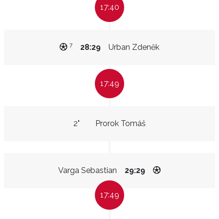
17:40
7
28:29
Urban Zdeněk
17:49
2"
Prorok Tomáš
Varga Sebastian
29:29
17:49