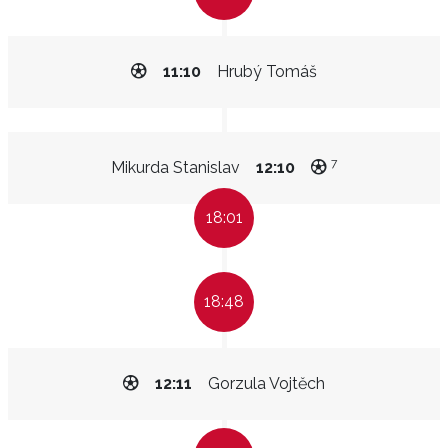
11:10
Hrubý Tomáš
7
Mikurda Stanislav
12:10
18:01
18:48
12:11
Gorzula Vojtěch