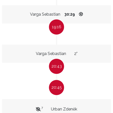
Varga Sebastian
30:29
19:16
Varga Sebastian
2"
20:43
20:45
7
Urban Zdeněk