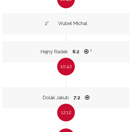
2"
Vrubel Michal
7
Hejný Radek
6:2
10:42
Dolák Jakub
7:2
12:12