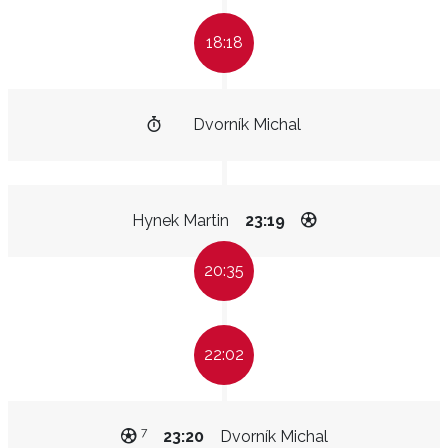
18:18
Dvorník Michal
Hynek Martin
23:19
20:35
22:02
7
23:20
Dvorník Michal