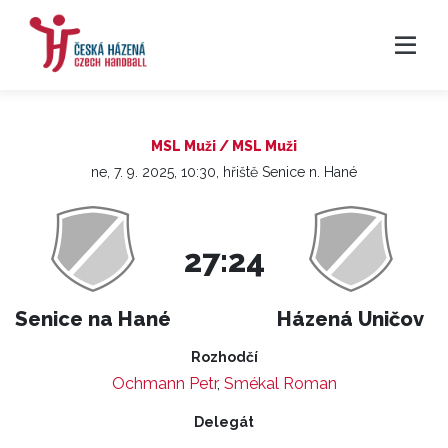
MSL Muži / MSL Muži
ne, 7. 9. 2025, 10:30, hřiště Senice n. Hané
27:24
Senice na Hané
Házená Uničov
Rozhodčí
Ochmann Petr
,
Smékal Roman
Delegát