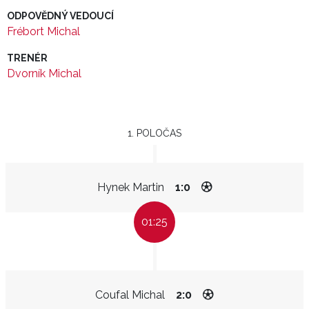
ODPOVĚDNÝ VEDOUCÍ
Frébort Michal
TRENÉR
Dvorník Michal
1. POLOČAS
Hynek Martin
1:0
01:25
Coufal Michal
2:0