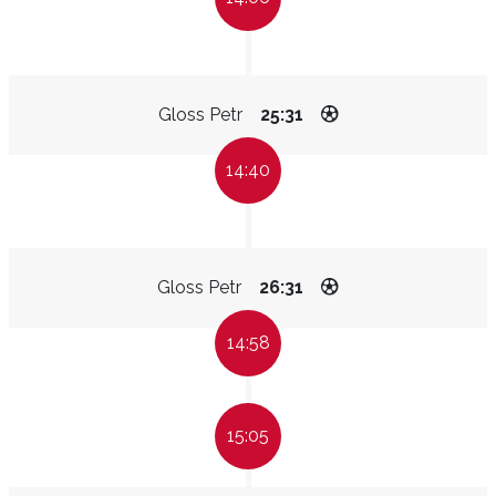
Gloss Petr
25:31
14:40
Gloss Petr
26:31
14:58
15:05