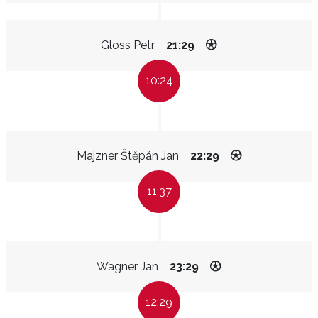
Gloss Petr
21:29
10:24
Majzner Štěpán Jan
22:29
11:37
Wagner Jan
23:29
12:29