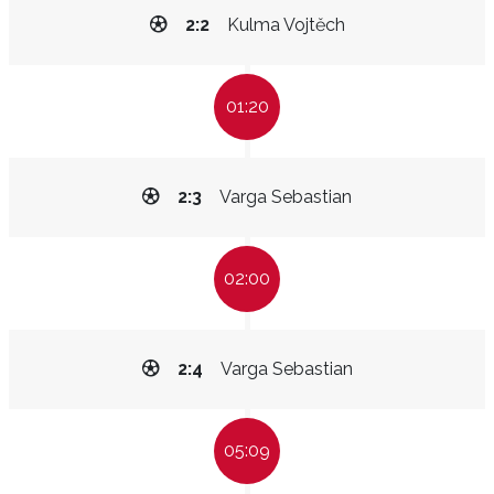
2:2
Kulma Vojtěch
01:20
2:3
Varga Sebastian
02:00
2:4
Varga Sebastian
05:09