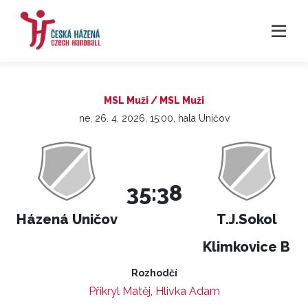
MSL Muži / MSL Muži
ne, 26. 4. 2026, 15:00, hala Uničov
35:38
Házená Uničov
T.J.Sokol
Klimkovice B
Rozhodčí
Přikryl Matěj
,
Hlivka Adam