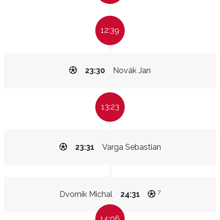
12:39
23:30
Novák Jan
13:23
23:31
Varga Sebastian
7
Dvorník Michal
24:31
14:06