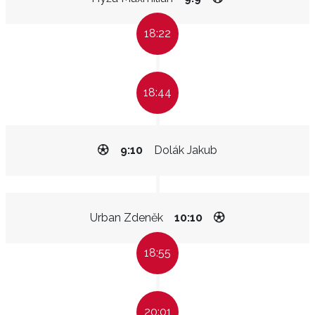
18:22
18:44
9:10
Dolák Jakub
Urban Zdeněk
10:10
18:55
20:01