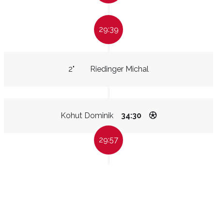
29:39
2"
Riedinger Michal
Kohut Dominik
34:30
29:57