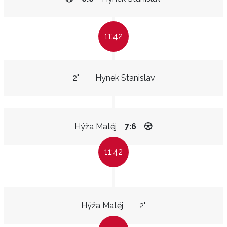
11:42
2"
Hynek Stanislav
Hýža Matěj
7:6
11:42
Hýža Matěj
2"