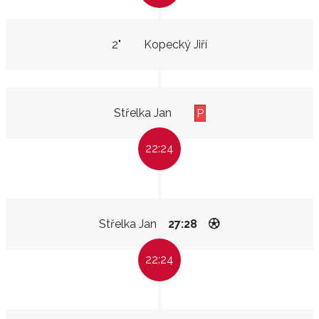
2"
Kopecký Jiří
Střelka Jan
P
22:24
Střelka Jan
27:28
22:24