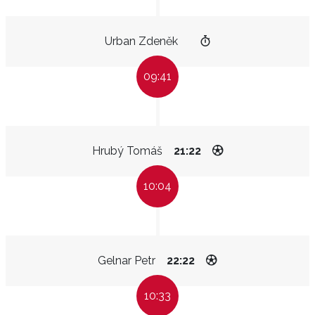
Urban Zdeněk
09:41
Hrubý Tomáš
21:22
10:04
Gelnar Petr
22:22
10:33