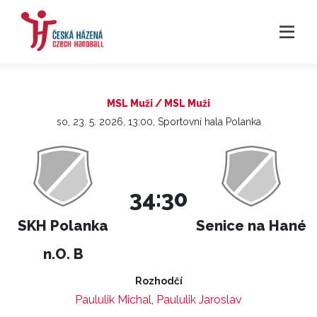
MSL Muži / MSL Muži
so, 23. 5. 2026, 13:00, Sportovní hala Polanka
34:30
SKH Polanka
Senice na Hané
n.O. B
Rozhodčí
Paululik Michal
,
Paululik Jaroslav