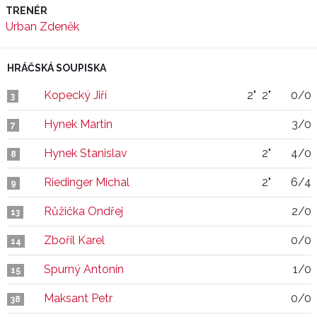
TRENÉR
Urban Zdeněk
HRÁČSKÁ SOUPISKA
Kopecký Jiří
2"
2"
0/0
3
Hynek Martin
3/0
7
Hynek Stanislav
2"
4/0
8
Riedinger Michal
2"
6/4
9
Růžička Ondřej
2/0
13
Zbořil Karel
0/0
14
Spurný Antonín
1/0
15
Maksant Petr
0/0
38