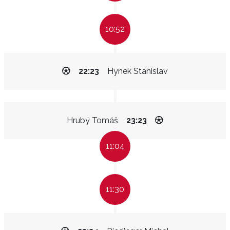
10:52
22:23
Hynek Stanislav
Hrubý Tomáš
23:23
11:04
11:30