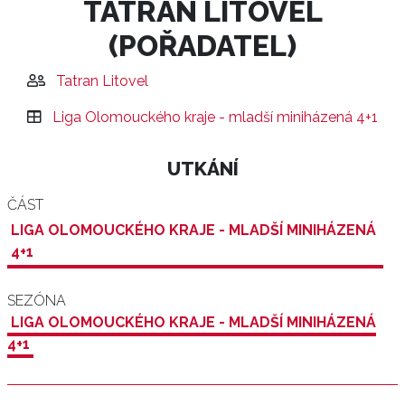
TATRAN LITOVEL
(POŘADATEL)
Tatran Litovel
Liga Olomouckého kraje - mladší miniházená 4+1
UTKÁNÍ
ČÁST
LIGA OLOMOUCKÉHO KRAJE - MLADŠÍ MINIHÁZENÁ
4+1
SEZÓNA
LIGA OLOMOUCKÉHO KRAJE - MLADŠÍ MINIHÁZENÁ
4+1