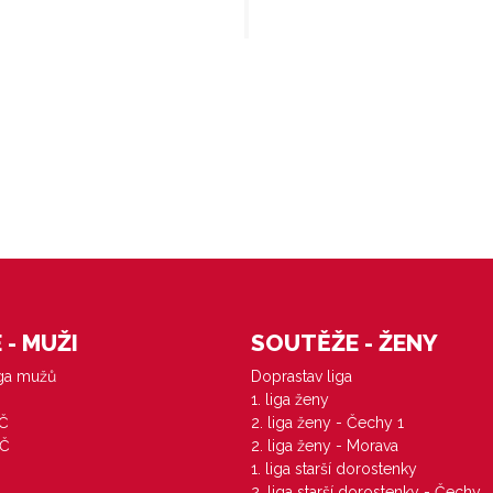
- MUŽI
SOUTĚŽE - ŽENY
iga mužů
Doprastav liga
1. liga ženy
VČ
2. liga ženy - Čechy 1
ZČ
2. liga ženy - Morava
1. liga starší dorostenky
M
2. liga starší dorostenky - Čechy