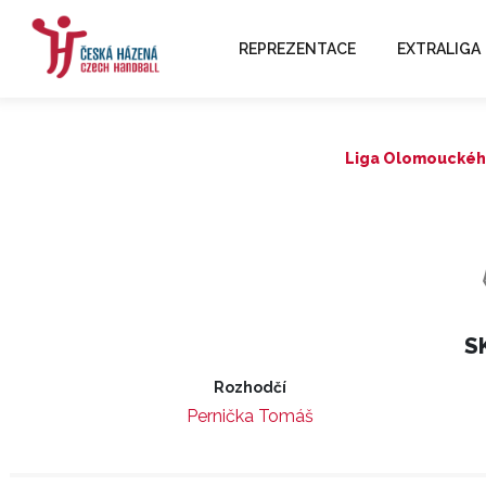
REPREZENTACE
EXTRALIGA
Liga Olomouckého 
S
Rozhodčí
Pernička Tomáš