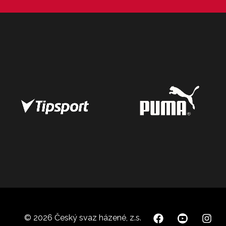
© 2026 Český svaz házené, z.s.