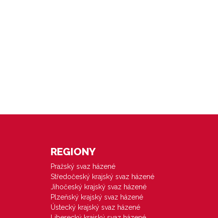
REGIONY
Pražský svaz házené
Středočeský krajský svaz házené
Jihočeský krajský svaz házené
Plzeňský krajský svaz házené
Ústecký krajský svaz házené
Liberecký krajský svaz házené