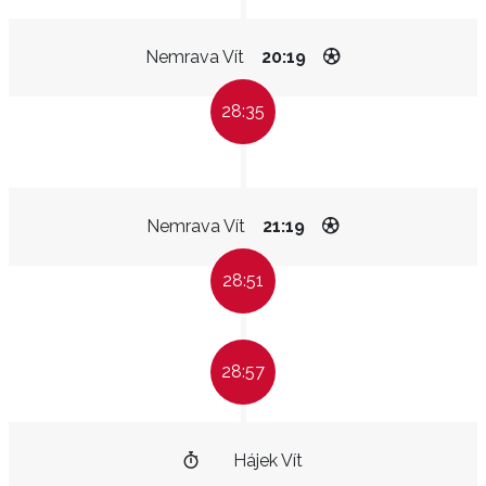
Nemrava Vít
20:19
28:35
Nemrava Vít
21:19
28:51
28:57
Hájek Vít