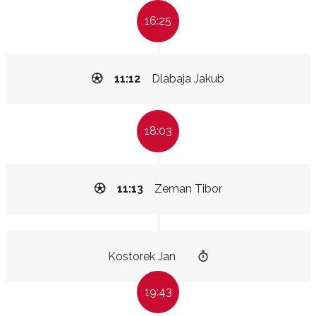
16:25
11:12
Dlabaja Jakub
18:03
11:13
Zeman Tibor
Kostorek Jan
19:43