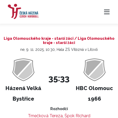
Liga Olomouckého kraje - starší žáci / Liga Olomouckého
kraje - starší žáci
ne, 9. 11. 2025, 10:30, Hala ZŠ Vítězná v Litovli
35:33
Házená Velká
HBC Olomouc
Bystřice
1966
Rozhodčí
Trnečková Tereza
,
Špok Richard