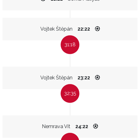
Vojtek Štěpán
22:22
31:18
Vojtek Štěpán
23:22
32:35
Nemrava Vít
24:22