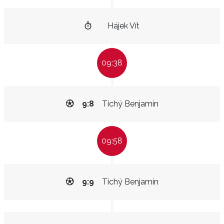
Hájek Vít
09:38
9:8
Tichý Benjamín
09:58
9:9
Tichý Benjamín