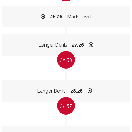
26:26
Mádr Pavel
Langer Denis
27:26
38:53
7
Langer Denis
28:26
39:57