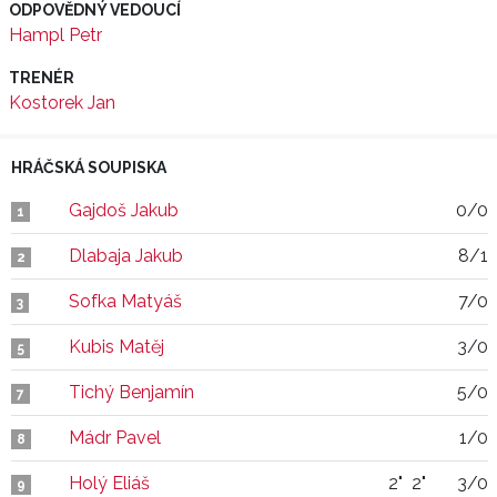
ODPOVĚDNÝ VEDOUCÍ
Hampl Petr
TRENÉR
Kostorek Jan
HRÁČSKÁ SOUPISKA
Gajdoš Jakub
0/0
1
Dlabaja Jakub
8/1
2
Sofka Matyáš
7/0
3
Kubis Matěj
3/0
5
Tichý Benjamín
5/0
7
Mádr Pavel
1/0
8
Holý Eliáš
2"
2"
3/0
9