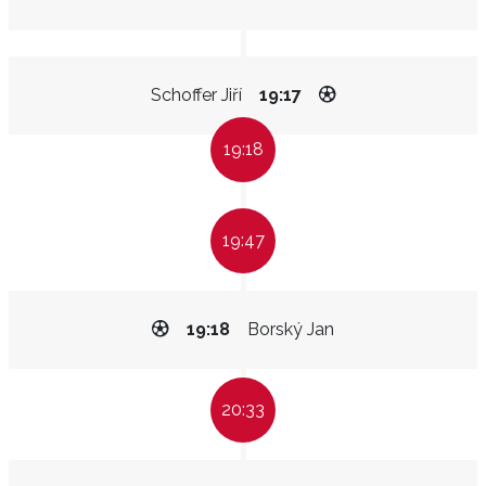
Schoffer Jiří
19:17
19:18
19:47
19:18
Borský Jan
20:33