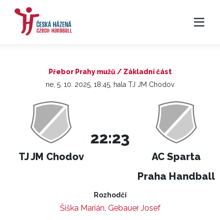
Přebor Prahy mužů / Základní část
ne, 5. 10. 2025, 18:45, hala TJ JM Chodov
22:23
TJ JM Chodov
AC Sparta
Praha Handball
Rozhodčí
Šiška Marián
,
Gebauer Josef