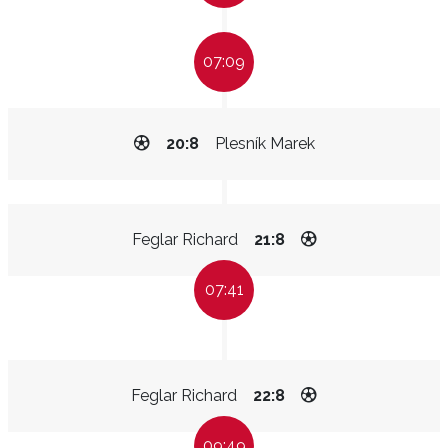
07:09
20:8
Plesník Marek
Feglar Richard
21:8
07:41
Feglar Richard
22:8
09:49