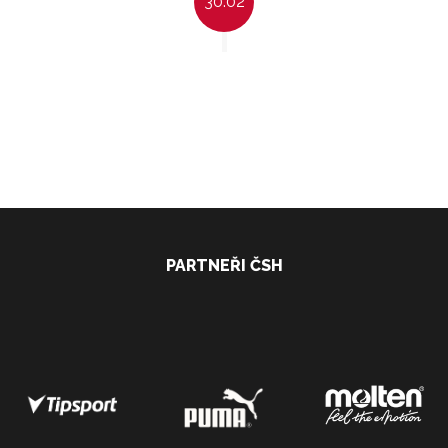
30:02
PARTNEŘI ČSH