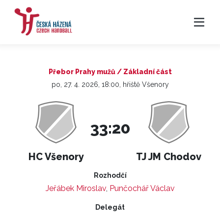
Přebor Prahy mužů / Základní část
po, 27. 4. 2026, 18:00, hřiště Všenory
33:20
HC Všenory
TJ JM Chodov
Rozhodčí
Jeřábek Miroslav
,
Punčochář Václav
Delegát