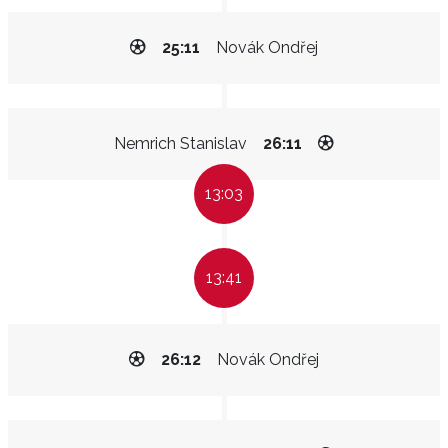
25:11
Novák Ondřej
Nemrich Stanislav
26:11
13:03
13:41
26:12
Novák Ondřej