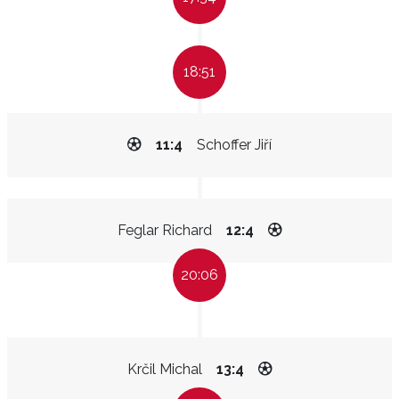
18:51
11:4
Schoffer Jiří
Feglar Richard
12:4
20:06
Krčil Michal
13:4