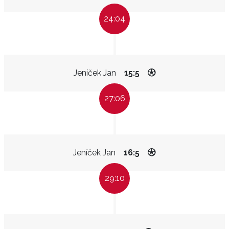
24:04
Jeníček Jan
15:5
27:06
Jeníček Jan
16:5
29:10