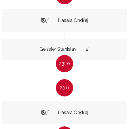
7
Hasala Ondřej
Geissler Stanislav
2"
23:10
23:11
7
Hasala Ondřej