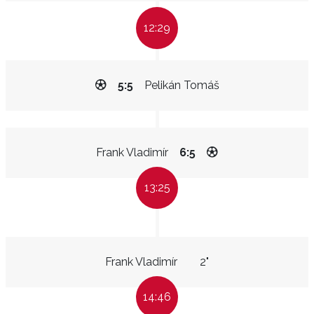
12:29
5:5
Pelikán Tomáš
Frank Vladimír
6:5
13:25
Frank Vladimír
2"
14:46