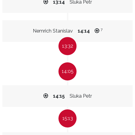
13:14
Sluka Petr
7
Nemrich Stanislav
14:14
13:32
14:05
14:15
Sluka Petr
15:13