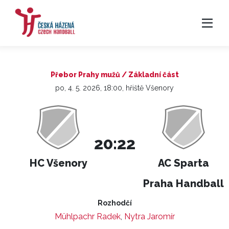
Přebor Prahy mužů / Základní část
po, 4. 5. 2026, 18:00, hřiště Všenory
20:22
HC Všenory
AC Sparta
Praha Handball
Rozhodčí
Mühlpachr Radek
,
Nytra Jaromír