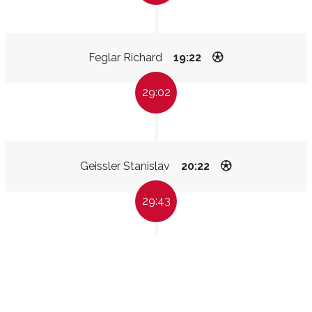
Feglar Richard
19:22
29:02
Geissler Stanislav
20:22
29:43